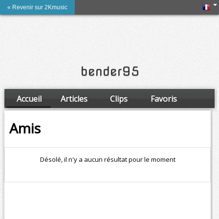
« Revenir sur 2Kmusic
bender95
Accueil
Articles
Clips
Favoris
Amis
Amis
Désolé, il n'y a aucun résultat pour le moment