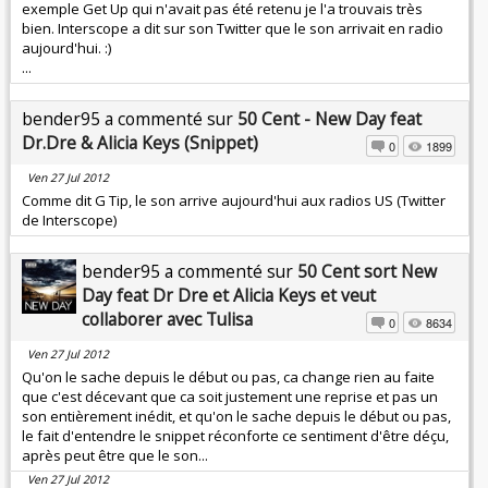
exemple Get Up qui n'avait pas été retenu je l'a trouvais très
bien. Interscope a dit sur son Twitter que le son arrivait en radio
aujourd'hui. :)
...
bender95 a commenté sur
50 Cent - New Day feat
Dr.Dre & Alicia Keys (Snippet)
0
1899
Ven 27 Jul 2012
Comme dit G Tip, le son arrive aujourd'hui aux radios US (Twitter
de Interscope)
bender95 a commenté sur
50 Cent sort New
Day feat Dr Dre et Alicia Keys et veut
collaborer avec Tulisa
0
8634
Ven 27 Jul 2012
Qu'on le sache depuis le début ou pas, ca change rien au faite
que c'est décevant que ca soit justement une reprise et pas un
son entièrement inédit, et qu'on le sache depuis le début ou pas,
le fait d'entendre le snippet réconforte ce sentiment d'être déçu,
après peut être que le son...
Ven 27 Jul 2012